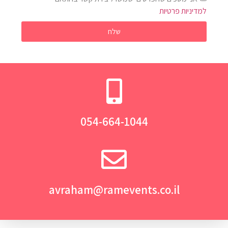
למדיניות פרטיות
שלח
054-664-1044
avraham@ramevents.co.il