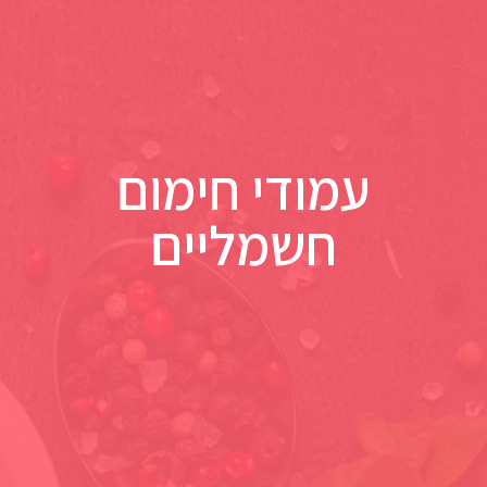
עמודי חימום
חשמליים