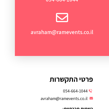
avraham@ramevents.co.il
פרטי התקשרות
054-664-1044
avraham@ramevents.co.il
רשתות חברתיות: