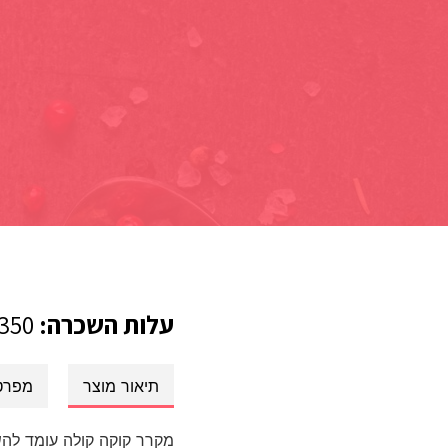
עלות השכרה:
350 ש”ח
תיאור מוצר
מפרט
מקרר קוקה קולה עומד לה