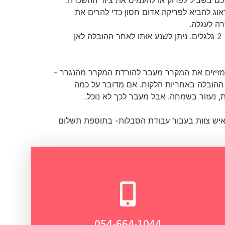
וג להביא לפריקה אדום חסון כדי להרים את
ה לעגלה.
המקרר מאפשר תנועה עם 2 גלגלים. ניתן לשנע אותו לאחר ההובלה לאן
ומזיזים את המקרר מעבר להורדת המקרר מהנגרר -
 ההובלה באחריות הלקוח. אם מדובר על כמה
, נעזור בשמחה. אבל מעבר לכך לא נוכל.
יש צוות בעבור עבודת הסבלות- בתוספת תשלום
054-664-1044