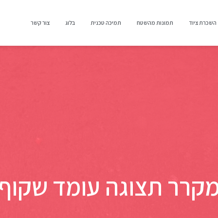
השכרת ציוד
תמונות מהשטח
תמיכה טכנית
בלוג
צור קשר
קרר תצוגה עומד שקוף