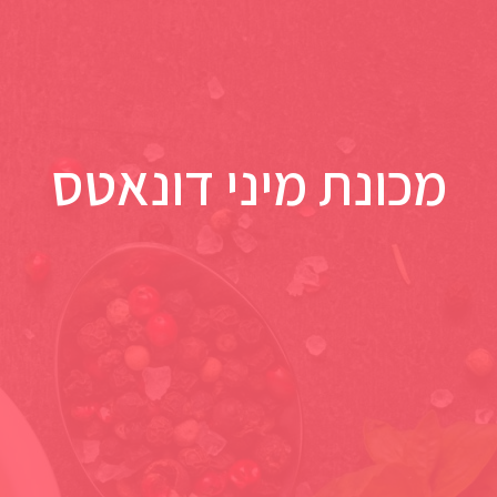
מכונת מיני דונאטס