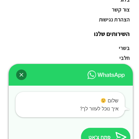
צור קשר
הצהרת נגישות
השירותים שלנו
בשרי
חלבי
פרווה
טבעוני
ללא גלוטן
חגים
שלום
נשנושים
איך נוכל לעזור לך?
בר משקאות אלכהולי
דוכני חורף – שתייה חמה לאירועים
דוכני קיץ – שתייה קרה לאירועים
פתח צ'אט