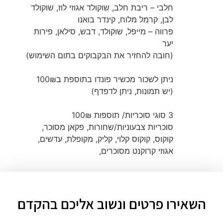
חלבי – ריבת חלב, שוקולד אגוזי לוז, שוקולד
לבן, קרמל מלוח, קינדר בואנו
פרווה – מייפל, שוקולד, דבש, סילאן, פירות
יער
(חובה להחזיר את הבקבוקים בתום השימוש)
ניתן לשכור מכשיר פונדו בתוספת ב100₪
(יש תמונות, ניתן לדפדף)
3 סוגי סוכריות/ תוספות 100₪
סוכריות צבעוניות/שחורות, פקאן מסוכר,
קוקוס, קוקוס קלוי, קליק, מקופלת, עדשים,
אגוזי קרוקנט מסוכרים,
השאירו פרטים ונשוב אליכם בהקדם