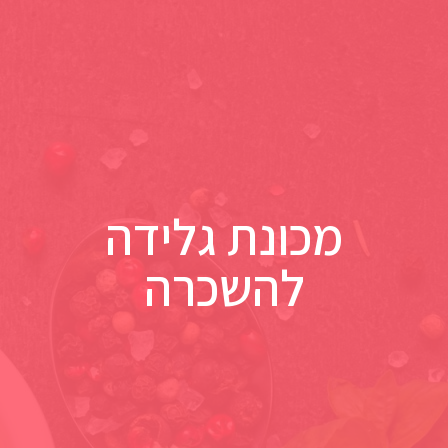
מכונת גלידה
להשכרה