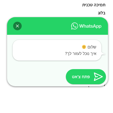
תמיכה טכנית
בלוג
צור קשר
הצהרת נגישות
השירותים שלנו
שלום
בשרי
איך נוכל לעזור לך?
חלבי
פרווה
טבעוני
פתח צ'אט
ללא גלוטן
חגים
נשנושים
בר משקאות אלכהולי