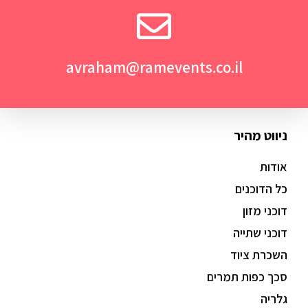
avraham@ramevents.co.il
ניווט מהיר
אודות
כל הדוכנים
דוכני מזון
דוכני שתייה
השכרת ציוד
סכך כפות תמרים
גלריה