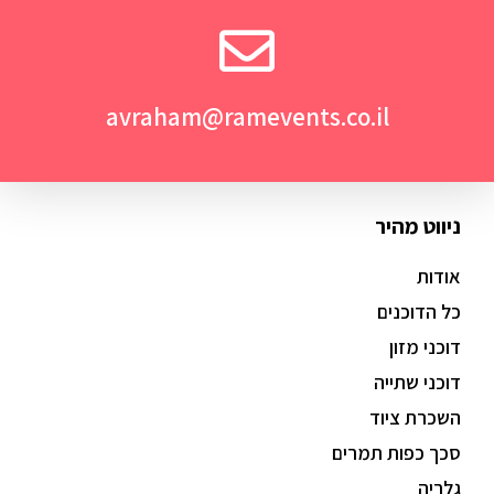
avraham@ramevents.co.il
ניווט מהיר
אודות
כל הדוכנים
דוכני מזון
דוכני שתייה
השכרת ציוד
סכך כפות תמרים
גלריה