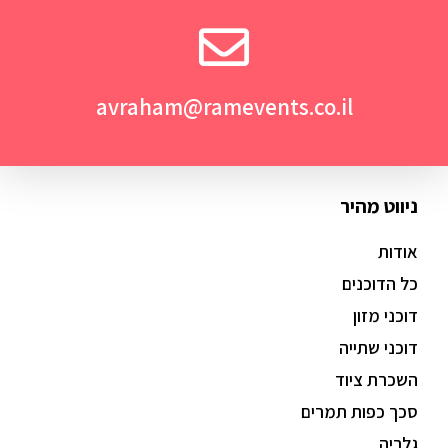
avraham@ramevents.co.il
ניווט מהיר
אודות
כל הדוכנים
דוכני מזון
דוכני שתייה
השכרת ציוד
סכך כפות תמרים
גלריה