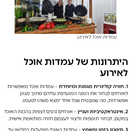
עמדות אוכל לאירוע
היתרונות של עמדות אוכל
לאירוע
1. חוויה קולינרית מגוונת ומיוחדת
– עמדות אוכל מאפשרות
לאורחים לבחור את המנה המועדפת עליהם מתוך מגוון
אפשרויות, מה שמבטיח שכל אחד ימצא משהו לטעמו.
2. אינטראקטיביות ועניין
– אורחים נהנים לצפות בהכנת האוכל
במקום, לבחור תוספות וליצור לעצמם חוויה מותאמת אישית.
3. חיסכון בזמן ומאמץ
– עמדות האוכל מופעלות במלואן על