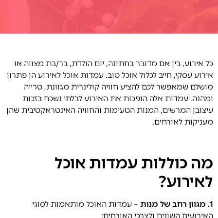
כל אירוע, בין אם מדובר בחתונה, יום הולדת, בר/בת מצווה או
אירוע עסקי, חייב לכלול אוכל טוב. עמדות אוכל לאירוע הן פתרון
מושלם שמאפשר לכם להציע חוויה קולינרית מגוונת, טרייה
ומהנה. עמדות אלה הופכות את האירוע לבלתי נשכח בזכות
עיצובן המרשים, המנות הטעימות והחוויה האינטראקטיבית שהן
מעניקות לאורחים.
מה כוללות עמדות אוכל
לאירוע?
1. מגוון רחב של מנות
– עמדות האוכל מותאמות לסוגי
האירועים השונים ולצרכי האורחים: