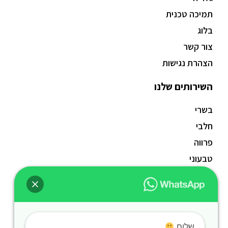
תמיכה טכנית
בלוג
צור קשר
הצהרת נגישות
השירותים שלנו
בשרי
חלבי
פרווה
טבעוני
ללא גלוטן
חגים
נשנושים
בר משקאות אלכהולי
שלום