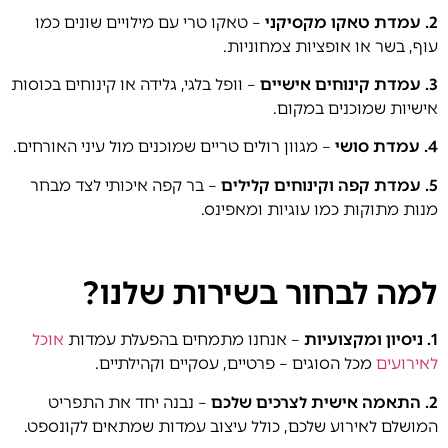
2. עמדת טאקו מקסיקני
– טאקו טרי עם מילויים שונים כמו
עוף, בשר או אופציות צמחוניות.
3. עמדת קינוחים אישיים
– וופל בלגי, גלידה או קינוחים בכוסות
אישיות שמוכנים במקום.
4. עמדת סושי
– מגוון רולים טריים שמוכנים מול עיני האורחים.
5. עמדת קפה וקינוחים קלילים
– בר קפה איכותי לצד מבחר
מנות מתוקות כמו עוגיות ומאפינס.
למה לבחור בשירות שלנו?
1. ניסיון ומקצועיות
– אנחנו מתמחים בהפעלת עמדות
אוכל
לאירועים
מכל הסוגים – פרטיים, עסקיים וקהילתיים.
2. התאמה אישית לצרכים שלכם
– נבנה יחד את התפריט
המושלם לאירוע שלכם, כולל עיצוב עמדות שמתאים לקונספט.