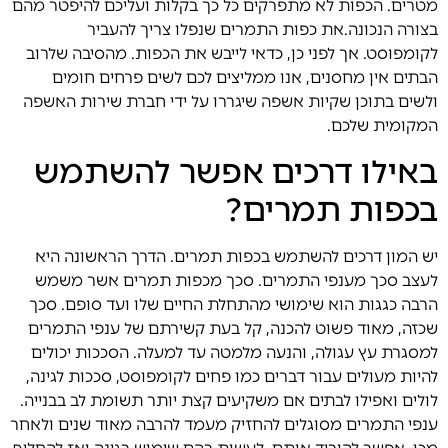
מטרים. הכפות לא מתפרקים כל כך בקלות ועליכם להיפטר מהם
בצורה הנכונה.את כפות התמרים שנפלו צריך להעביר
לקומפוסט. אך לפני כן, כדאי לייבש את הכפות. מהסיבה שלרוב
הבתים אין מחסנים, אנו ממליצים לכם לשים פרחים חומים
ולשים בתוכן שקיות אשפה שיגררו על ידי חברת שירות האשפה
המקומית שלכם.
באילו דרכים אפשר להשתמש
בכפות תמרים?
יש המון דרכים להשתמש בכפות תמרים. הדרך הראשונה היא
לעצב סכך מענפי התמרים. סכך מכפות תמרים אשר משמש
הרבה כגגות הוא שימושי מהתחלת החיים שלו ועד סופם. סכך
שכזה, מאוד פשוט להכנה, קל בעת קשירתם של ענפי התמרים
למסגרת עץ עגולה, והנעה מלמטה עד למעלה. הסככות יכולים
להיות מעולים עבור דברים כמו פחים לקומפוסט, סככות לגינה,
לולים ואפילו לבתים אם משקיעים קצת יותר תשומת לב בבנייה.
ענפי התמרים מסוגלים להחזיק מעמד להרבה מאוד שנים ולאחר