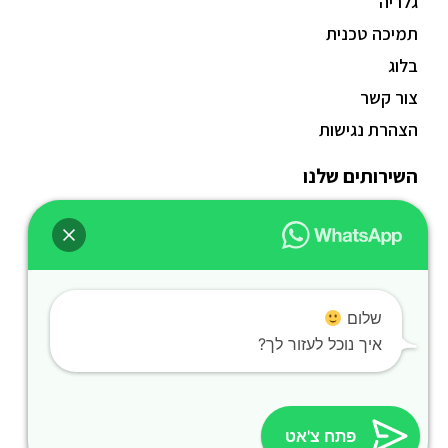
גלריה
תמיכה טכנית
בלוג
צור קשר
הצהרת נגישות
השירותים שלנו
בשרי
חלבי
פרווה
טבעוני
שלום
איך נוכל לעזור לך?
ללא גלוטן
חגים
נשנושים
פתח צ'אט
בר משקאות אלכהולי