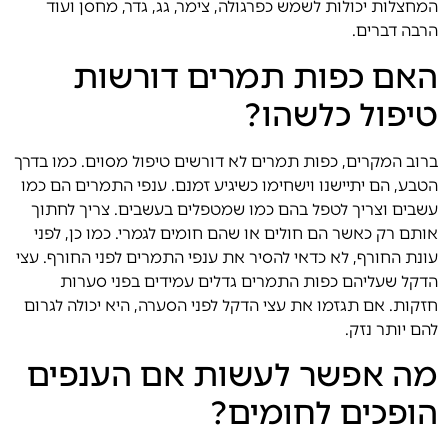
המחצלות יכולות לשמש כפרגולה, צימר, גג, גדר, מחסן ועוד
הרבה דברים.
האם כפות תמרים דורשות
טיפול כלשהו?
ברוב המקרים, כפות תמרים לא דורשים טיפול מסוים. כמו בדרך
הטבע, הם יתיישנו וישחימו כשיגיע זמנם. ענפי התמרים
הם כמו
עשבים וצריך לטפל בהם כמו שמטפלים בעשבים. צריך לחתוך
אותם רק כאשר הם חולים או שהם חומים לגמרי. כמו כן, לפני
עונת החורף, לא כדאי להסיר את ענפי התמרים לפני החורף. עצי
הדקל שעליהם כפות התמרים גדלים עמידים בפני סערות
חזקות. אם תגזמו את עצי הדקל לפני הסערה, היא יכולה לגרום
להם יותר נזק.
מה אפשר לעשות אם הענפים
הופכים לחומים?