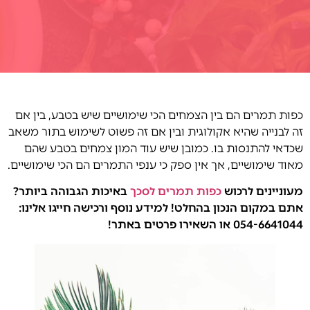
כפות תמרים הם בין הצמחים הכי שימושיים שיש בטבע, בין אם
זה לבנייה שהיא אקולוגית ובין אם זה פשוט לשימוש בתור משאב
שכדאי להתנסות בו. כמובן שיש עוד המון צמחים בטבע שהם
מאוד שימושיים, אך אין ספק כי ענפי התמרים הם הכי שימושיים.
מעוניינים לרכוש
כפות תמרים לסכך
באיכות הגבוהה ביותר?
אתם במקום הנכון בהחלט! למידע נוסף ורכישה חייגו אלינו:
054-6641044 או השאירו פרטים באתר!