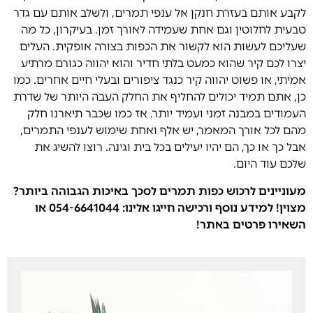
לקבע אותם בעזרת חנקן אל ענפי תמרים, ולשלב אותם עם גדר
טבעית לחלוטין וגם אחת שעמידה לאורך זמן. בעיקרון, כל מה
שעליכם לעשות הוא לקשור את הכפות בצורה אופקית. העלים
יצרו לכם קיר שהוא כמעט בלתי חדיר והוא יהווה כגורם מרתיע
אמיתי, או פשוט יהווה קיר כנגד ציפורים ובעלי חיים אחרים. כמו
כן, אתם תמיד יכולים להחליף את החלק העבה היותר של שדרת
העמודים במבנה זמני ועמיד יותר. אז כמו שכבר תיארנו חלק
מהם לכל אורך המאמר, יש אלף ואחת שימוש לענפי התמרים,
אבל כך או כך, הם יהיו יעילים בכל בית וגינה. רוצו להשיג את
שלכם עוד היום.
מעוניינים לרכוש כפות תמרים לסכך באיכות הגבוהה ביותר?
מצוין! למידע נוסף ורכישה חייגו אלינו: 054-6641044 או
השאירו פרטים באתר!