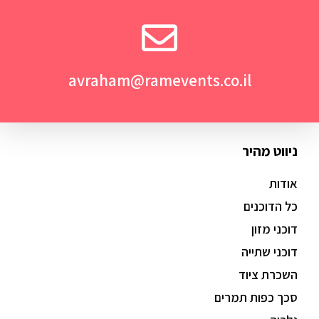
avraham@ramevents.co.il
ניווט מהיר
אודות
כל הדוכנים
דוכני מזון
דוכני שתייה
השכרת ציוד
סכך כפות תמרים