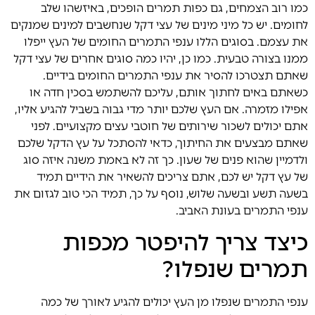
כמו רוב הצמחים, גם כפות תמרים הופכים, באיזשהו שלב
לחומים. יש כל מיני מינים של עצי דקל שנחשבים למינים שמנקים
את עצמם. בסוגים הללו ענפי התמרים החומים של העץ ייפלו
ממנו בצורה טבעית. כמו כן, יהיו כמה סוגים אחרים של עצי דקל
שאתם תצטרכו להסיר את ענפי התמרים החומים בידיים.
כשאתם באים לחתוך אותם, עליכם להשתמש בסכין חדה או
אפילו מזמרה. אם העץ שלכם יותר מדי גבוה בשביל להגיע אליו,
אתם יכולים לשכור שירותים של חוטבי עצים מקצועיים. לפני
שאתם מבצעים את החיתוך, כדאי להסתכל על עץ הדקל שלכם
ולדמיין שהוא פנים של שעון. כך זה לא באמת משנה איזה סוג
של עץ דקל יש לכם, אתם צריכים להשאיר את הידיים תמיד
בשעה תשע ובשעה שלוש, נוסף על כך, תמיד הכי טוב לגזום את
ענפי התמרים בעונת האביב.
כיצד צריך להיפטר מכפות
תמרים שנפלו?
ענפי התמרים שנפלו מן העץ יכולים להגיע לאורך של כמה