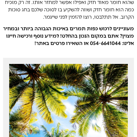
שהוא חומר מאוד חזק ואפילו אפשר למחזר אותו. זה רק מוכיח
כמה הוא חומר חזק ושווה להשקיע בו לסוכה שלכם בחג סוכות
הקרוב. אל תתלבטו, רוצו להזמין לפני שייגמר.
מעוניינים לרכוש כפות תמרים באיכות הגבוהה ביותר ובמחיר
מצוין? אתם במקום הנכון
בהחלט! למידע נוסף ורכישה חייגו
אלינו: 054-6641044 או השאירו פרטים באתר!