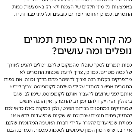
באמצעות כל מיני חלקים של הצמח ולא רק באמצעות כפות
התמרים. כמו כן החומר יוצר גם כובעים וכל מיני עבודות יד.
מה קורה אם כפות תמרים
נופלים ומה עושים?
כפות תמרים לסכך
שנפלו מהמקום שלהם, יכולים להגיע לאורך
של כמה מטרים. כמו כן, צריך לדעת שכפות התמרים לא
מתפרקים בקלות רבה וצריך להיפטר מהם בדרך נכונה. את כפות
התמרים אפשר למחזר על ידי השלחה לקומפוסט. צריך לייבש
אותם לפני שרוצים להעביר אותם לקומפוסט. שימו לב, שגם
בתהליך הזה ייקח להם זמן רב להתפרק. אין הרבה אנשים
שמחזיקים במחסנים בביתם הפרטי, ולכן במקרה כאלו כדאי לכם
להחזיק פחים חומים שבתוכם יש שקיות שמיועדות לדשא או
פסולת שמיועדים להיגרר על ידי חברת האשפה המקומית שלכם.
אז הבנו שיש המון המון שימושים לסככות מכפות תמרים. הבנו