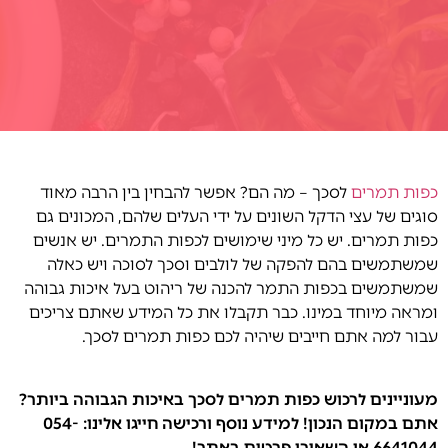
כפות תמרים
לסכך – מה הם? אפשר להבחין בין הרבה מאוד
סוגים של עצי הדקל השונים על ידי העלים שלהם, המכונים גם
כפות תמרים. יש כל מיני שימושים לכפות התמרים. יש אנשים
שמשתמשים בהם להפקה של לולבים וסכך לסוכה ויש כאלה
שמשתמשים בכפות התמר להכנה של ריהוט בעל איכות גבוהה
ומראה מיוחד במינו. כבר תקבלו את כל המידע שאתם צריכים
עבור למה אתם חייבים שיהיה לכם כפות תמרים לסכך.
מעוניינים לרכוש כפות תמרים לסכך באיכות הגבוהה ביותר?
אתם במקום הנכון! למידע נוסף ורכישה חייגו אלינו: 054-
6641044 או השאירו פרטים באתר!