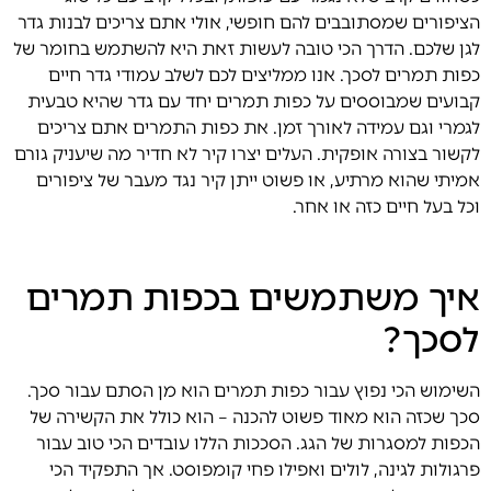
הציפורים שמסתובבים להם חופשי, אולי אתם צריכים לבנות גדר
לגן שלכם. הדרך הכי טובה לעשות זאת היא להשתמש בחומר של
כפות תמרים לסכך. אנו ממליצים לכם לשלב עמודי גדר חיים
קבועים שמבוססים על כפות תמרים יחד עם גדר שהיא טבעית
לגמרי וגם עמידה לאורך זמן. את כפות התמרים אתם צריכים
לקשור בצורה אופקית. העלים יצרו קיר לא חדיר מה שיעניק גורם
אמיתי שהוא מרתיע, או פשוט ייתן קיר נגד מעבר של ציפורים
וכל בעל חיים כזה או אחר.
איך משתמשים בכפות תמרים
לסכך?
השימוש הכי נפוץ עבור כפות תמרים הוא מן הסתם עבור סכך.
סכך שכזה הוא מאוד פשוט להכנה – הוא כולל את הקשירה של
הכפות למסגרות של הגג. הסככות הללו עובדים הכי טוב עבור
פרגולות לגינה, לולים ואפילו פחי קומפוסט. אך התפקיד הכי