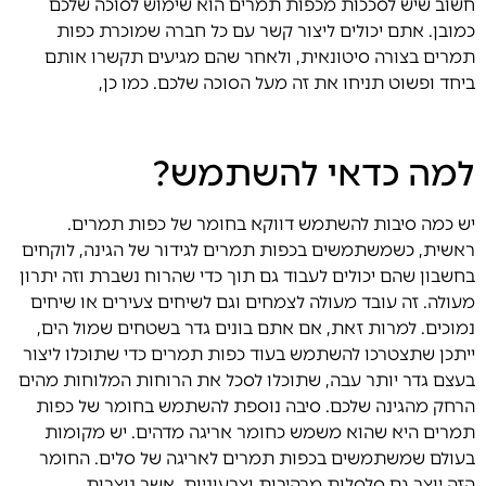
חשוב שיש לסככות מכפות תמרים הוא שימוש לסוכה שלכם
כמובן. אתם יכולים ליצור קשר עם כל חברה שמוכרת כפות
תמרים בצורה סיטונאית, ולאחר שהם מגיעים תקשרו אותם
ביחד ופשוט תניחו את זה מעל הסוכה שלכם. כמו כן,
למה כדאי להשתמש?
יש כמה סיבות להשתמש דווקא בחומר של כפות תמרים.
ראשית, כשמשתמשים בכפות תמרים לגידור של הגינה, לוקחים
בחשבון שהם יכולים לעבוד גם תוך כדי שהרוח נשברת וזה יתרון
מעולה. זה עובד מעולה לצמחים וגם לשיחים צעירים או שיחים
נמוכים. למרות זאת, אם אתם בונים גדר בשטחים שמול הים,
ייתכן שתצטרכו להשתמש בעוד כפות תמרים כדי שתוכלו ליצור
בעצם גדר יותר עבה, שתוכלו לסכל את הרוחות המלוחות מהים
הרחק מהגינה שלכם. סיבה נוספת להשתמש בחומר של כפות
תמרים היא שהוא משמש כחומר אריגה מדהים. יש מקומות
בעולם שמשתמשים בכפות תמרים לאריגה של סלים. החומר
הזה יוצר גם סלסלות מרהיבות וצבעוניות, אשר נוצרות