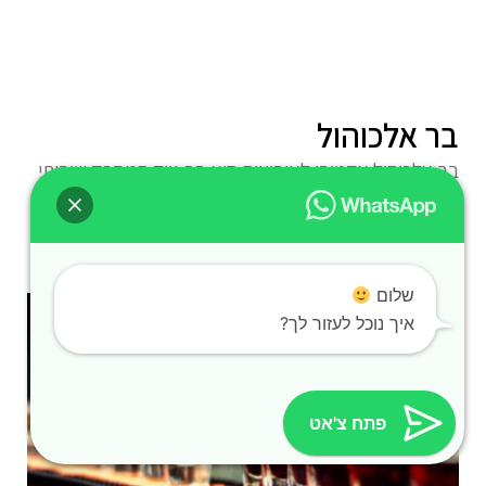
בר אלכוהול
בר אלכוהול אקטיבי לאירועים הוא בר נייד המספק שירותי
שתייה
למידע נוסף »
שלום
איך נוכל לעזור לך?
פתח צ'אט