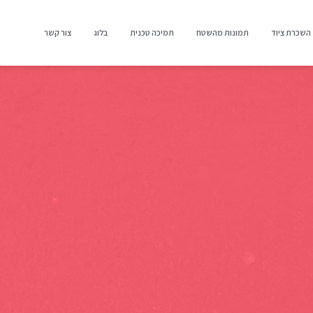
השכרת ציוד
תמונות מהשטח
תמיכה טכנית
בלוג
צור קשר