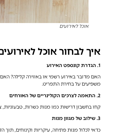
אוכל לאירועים
איך לבחור אוכל לאירועים
1.
הגדרת קונספט האירוע
האם מדובר באירוע רשמי או באווירה קלילה? האם 
משפיעים על בחירת התפריט.
2.
התאמה לצרכים הקולינריים של האורחים
קחו בחשבון דרישות כמו מנות כשרות, טבעוניות, צמ
3.
שילוב של מגוון מנות
כדאי לכלול מנות פתיחה, עיקריות וקינוחים, תוך ה