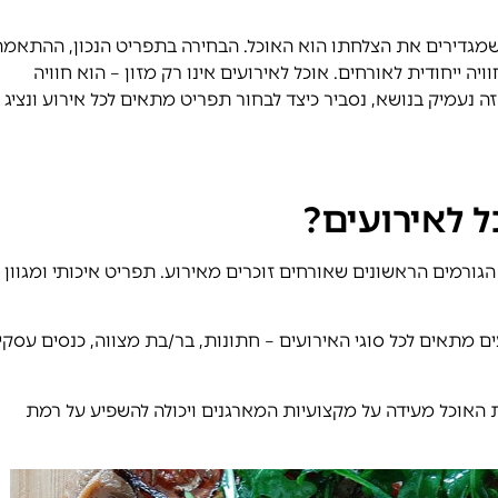
מגדירים את הצלחתו הוא האוכל. הבחירה בתפריט הנכון, ההתאמה
ה ייחודית לאורחים. אוכל לאירועים אינו רק מזון – הוא חוויה
 נעמיק בנושא, נסביר כיצד לבחור תפריט מתאים לכל אירוע ונציג 
 לאירועים?
גורמים הראשונים שאורחים זוכרים מאירוע. תפריט איכותי ומגוון י
ם מתאים לכל סוגי האירועים – חתונות, בר/בת מצווה, כנסים עסקיי
ת האוכל מעידה על מקצועיות המארגנים ויכולה להשפיע על רמת