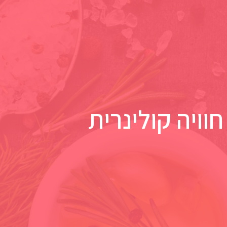
וויה קולינרית