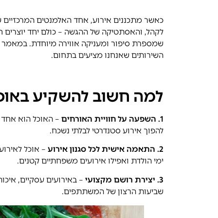
כאשר מתכננים אירוע, אחד האלמנטים המרכזיים ש
לקהל, והאסתטיקה של ההגשה – כולם יחד יוצרים חווי
שמספרת סיפור ומעניקה אווירה מיוחדת. במאמר זה
השירותים שאנחנו מציעים בתחום.
למה חשוב להשקיע באוכל
1. השפעה על חוויית האורחים
– האוכל הוא אחד ה
להפוך אירוע סטנדרטי לבלתי נשכח.
2. התאמה אישית לכל סגנון אירוע
– אוכל לאירועי
ימי הולדת ואפילו אירועים משפחתיים קטנים.
3. יצירת רושם מקצועי
– באירועים עסקיים, איכו
שביעות הרצון של המשתתפים.