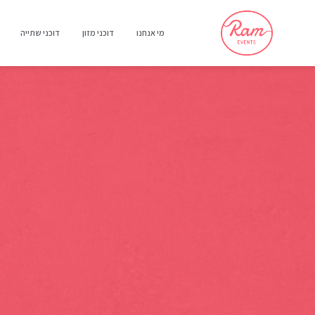
מי אנחנו
דוכני מזון
דוכני שתייה