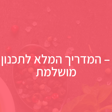
– המדריך המלא לתכנון ח
מושלמת