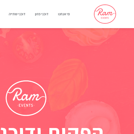
מי אנחנו
דוכני מזון
דוכני שתייה
הפקות ודוכני