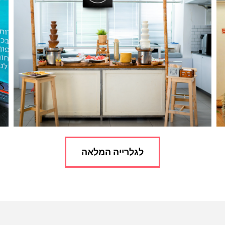
לגלרייה המלאה