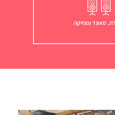
ה, סאונד ומוזיקה