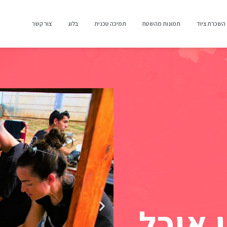
השכרת ציוד
תמונות מהשטח
תמיכה טכנית
בלוג
צור קשר
 אוכל